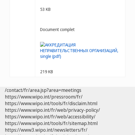
53 KB
Document complet
219 KB
/contact/fr/area.jsp?area=meetings
https://www.wipo.int/pressroom/fr/
https://www.wipo.int/tools/fr/disclaim.html
https://www.wipo.int/fr/web/privacy-policy/
https://www.wipo.int/fr/web/accessibility/
https://www.wipo.int/tools/fr/sitemap.html
https://www3.wipo.int/newsletters/fr/