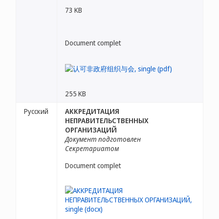
73 KB
Document complet
255 KB
Русский
АККРЕДИТАЦИЯ
НЕПРАВИТЕЛЬСТВЕННЫХ
ОРГАНИЗАЦИЙ
Документ подготовлен
Секретариатом
Document complet