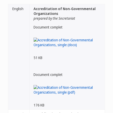
English
Accreditation of Non-Governmental
Organizations
prepared by the Secretariat
Document complet
51 KB
Document complet
176 KB