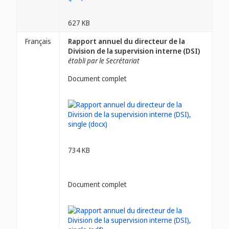
627 KB
Français
Rapport annuel du directeur de la
Division de la supervision interne (DSI)
établi par le Secrétariat
Document complet
734 KB
Document complet