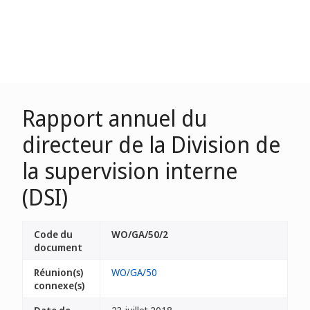
Rapport annuel du
directeur de la Division de
la supervision interne
(DSI)
Code du
WO/GA/50/2
document
Réunion(s)
WO/GA/50
connexe(s)