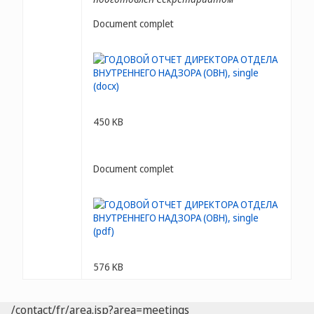
Document complet
450 KB
Document complet
576 KB
/contact/fr/area.jsp?area=meetings