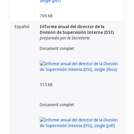
769 KB
Español
Informe anual del director de la
División de Supervisión Interna (DSI)
preparado por la Secretaría
Document complet
515 KB
Document complet