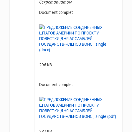
Секретариатом
Document complet
296 KB
Document complet
287 KB