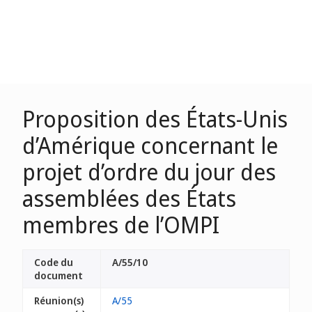
Proposition des États-Unis
d’Amérique concernant le
projet d’ordre du jour des
assemblées des États
membres de l’OMPI
Code du
A/55/10
document
Réunion(s)
A/55