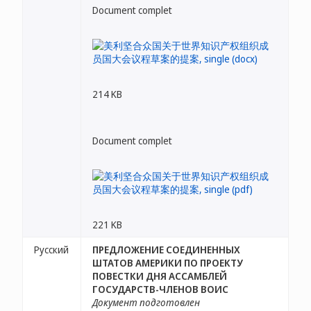
Document complet
214 KB
Document complet
221 KB
Русский
ПРЕДЛОЖЕНИЕ СОЕДИНЕННЫХ
ШТАТОВ АМЕРИКИ ПО ПРОЕКТУ
ПОВЕСТКИ ДНЯ АССАМБЛЕЙ
ГОСУДАРСТВ-ЧЛЕНОВ ВОИС
Документ подготовлен