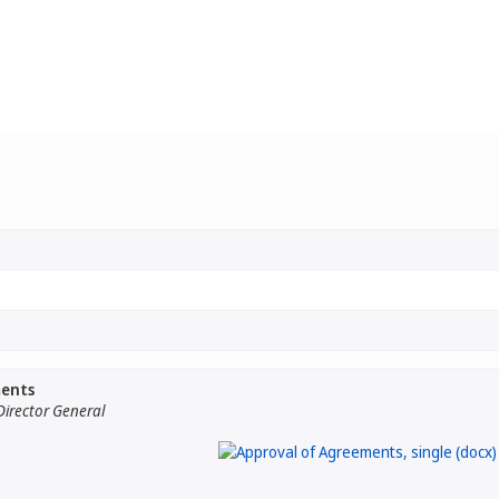
ments
irector General