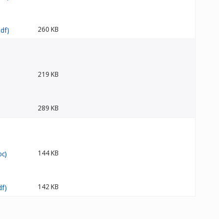
260 KB
219 KB
289 KB
144 KB
142 KB