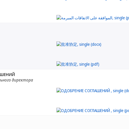
АШЕНИЙ
льного директора