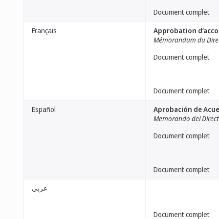
Document complet
Français
Approbation d’acco
Mémorandum du Direc
Document complet
Document complet
Español
Aprobación de Acu
Memorando del Direct
Document complet
Document complet
عربي
Document complet