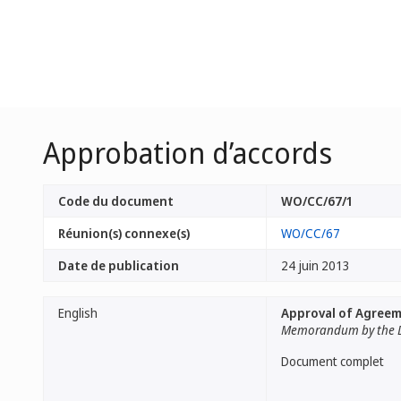
Approbation d’accords
Code du document
WO/CC/67/1
Réunion(s) connexe(s)
WO/CC/67
Date de publication
24 juin 2013
English
Approval of Agree
Memorandum by the D
Document complet