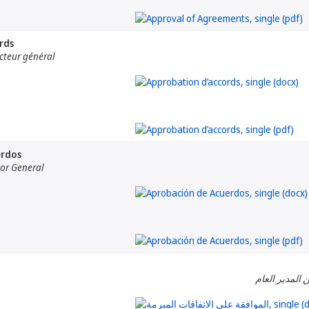
rds
teur général
erdos
or General
 المدير العام