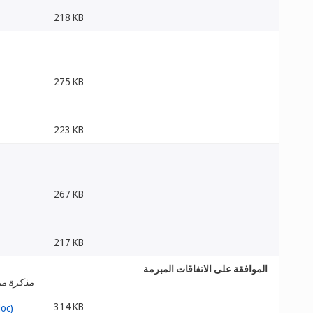
218 KB
275 KB
223 KB
267 KB
217 KB
الموافقة على الاتفاقات المبرمة
مذكرة من
314 KB