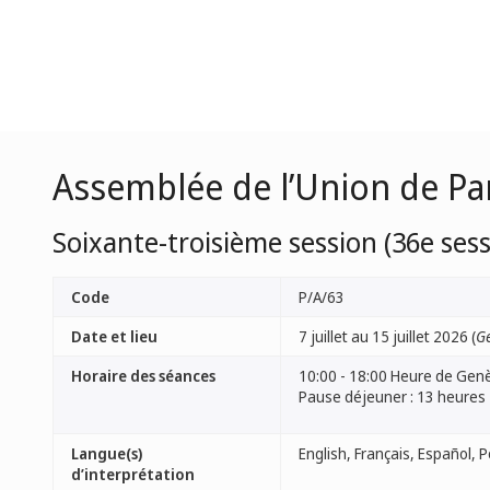
Assemblée de l’Union de Pa
Soixante-troisième session (36e sess
Code
P/A/63
Date et lieu
7 juillet au 15 juillet 2026 (
Ge
Horaire des séances
10:00 - 18:00 Heure de Gen
Pause déjeuner : 13 heures
Langue(s)
d’interprétation