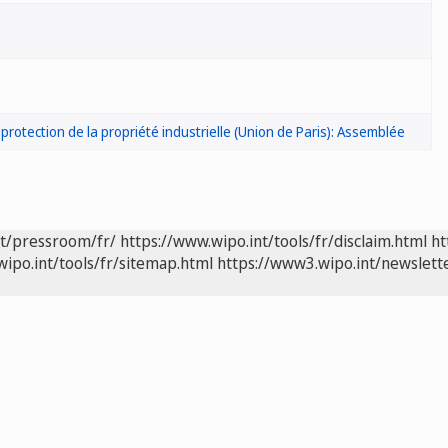
 protection de la propriété industrielle (Union de Paris): Assemblée
nt/pressroom/fr/
https://www.wipo.int/tools/fr/disclaim.html
ht
wipo.int/tools/fr/sitemap.html
https://www3.wipo.int/newslette