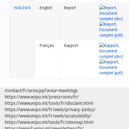
H/A/24/4
English
Report
Français
Rapport
/contact/fr/area.jsp?area=meetings
https://www.wipo.int/pressroom/fr/
https://www.wipo.int/tools/fr/disclaim.html
https://www.wipo.int/fr/web/privacy-policy/
https://www.wipo.int/fr/web/accessibility/
https://www.wipo.int/tools/fr/sitemap.html
https://www3.wipo.int/newsletters/fr/