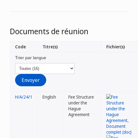
Documents de réunion
Code
Titre(s)
Fichier(s)
Trier par langue
H/A/24/1
English
Fee Structure
under the
Hague
Agreement