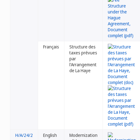
Français
Structure des
taxes prévues
par
l'Arrangement
de La Haye
H/A/24/2
English
Modernization