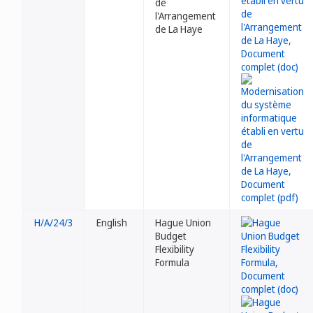
de
l'Arrangement
de La Haye
H/A/24/3
English
Hague Union
Budget
Flexibility
Formula