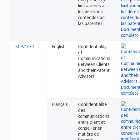
limitaciones a
los derechos
conferidos por
las patentes
SCP/16/4
English
Confidentiality
of
Communications
Between Clients
and their Patent
Advisors
Français
Confidentialité
des
communications
entre client et
conseiller en
matière de
brevets