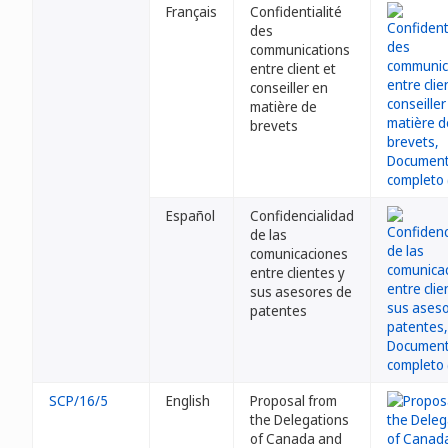
Français
Confidentialité
des
communications
entre client et
conseiller en
matière de
brevets
Español
Confidencialidad
de las
comunicaciones
entre clientes y
sus asesores de
patentes
SCP/16/5
English
Proposal from
the Delegations
of Canada and