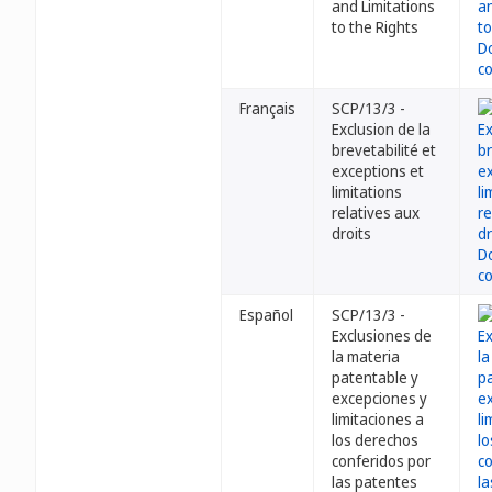
and Limitations
to the Rights
Français
SCP/13/3 -
Exclusion de la
brevetabilité et
exceptions et
limitations
relatives aux
droits
Español
SCP/13/3 -
Exclusiones de
la materia
patentable y
excepciones y
limitaciones a
los derechos
conferidos por
las patentes