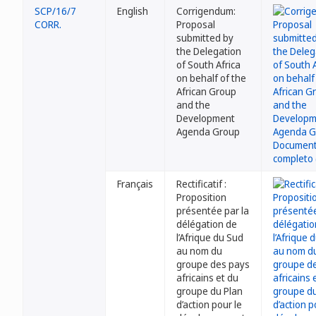
SCP/16/7
English
Corrigendum:
CORR.
Proposal
submitted by
the Delegation
of South Africa
on behalf of the
African Group
and the
Development
Agenda Group
Français
Rectificatif :
Proposition
présentée par la
délégation de
l’Afrique du Sud
au nom du
groupe des pays
africains et du
groupe du Plan
d’action pour le