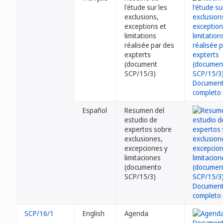
l'étude sur les
exclusions,
exceptions et
limitations
réalisée par des
expterts
(document
SCP/15/3)
Español
Resumen del
estudio de
expertos sobre
exclusiones,
excepciones y
limitaciones
(documento
SCP/15/3)
SCP/16/1
English
Agenda