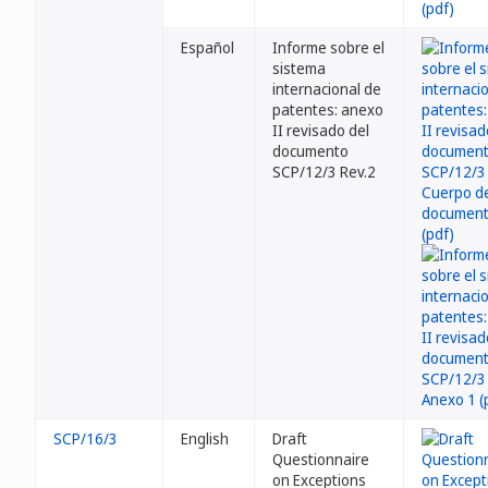
Español
Informe sobre el
sistema
internacional de
patentes: anexo
II revisado del
documento
SCP/12/3 Rev.2
SCP/16/3
English
Draft
Questionnaire
on Exceptions