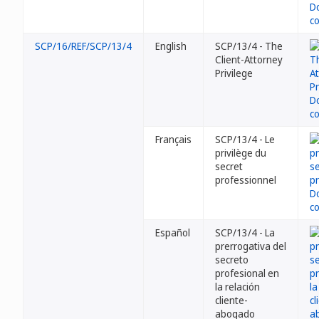
SCP/16/REF/SCP/13/4
English
SCP/13/4 - The
Client-Attorney
Privilege
Français
SCP/13/4 - Le
privilège du
secret
professionnel
Español
SCP/13/4 - La
prerrogativa del
secreto
profesional en
la relación
cliente-
abogado