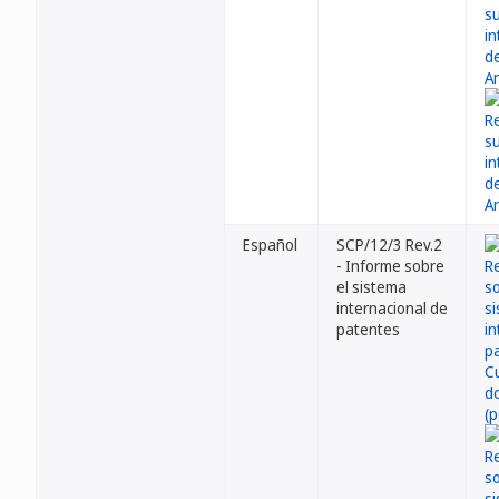
Español
SCP/12/3 Rev.2
- Informe sobre
el sistema
internacional de
patentes