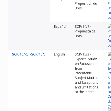
Proposition du
Brésil
Español
SCP/14/7 -
Propuesta del
Brasil
SCP/16/REF/SCP/15/3
English
SCP/15/3 -
Experts' Study
on Exclusions
from
Patentable
Subject Matter
and Exceptions
and Limitations
to the Rights