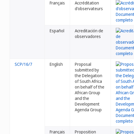
Français
Accréditation
d'observateurs
Español
Acreditación de
observadores
SCP/16/7
English
Proposal
submitted by
the Delegation
of South Africa
on behalf of the
African Group
and the
Development
Agenda Group
Français
Proposition