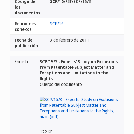
Código de
SCP/16/REF/SCP/15/3
los
documentos
Reuniones
SCP/16
conexos
Fecha de
3 de febrero de 2011
publicación
English
SCP/15/3 - Experts' Study on Exclusions
from Patentable Subject Matter and
Exceptions and Limitations to the
Rights
Cuerpo del documento
122 KB