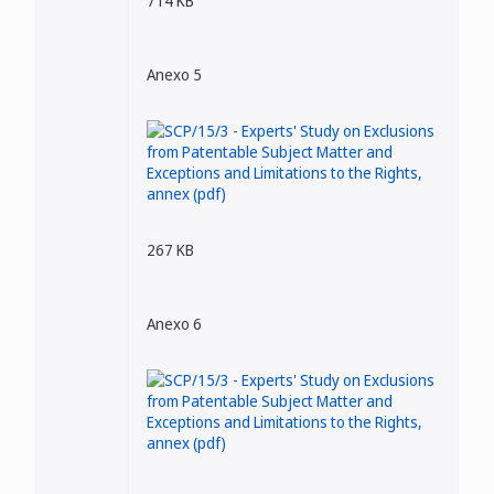
714 KB
Anexo 5
267 KB
Anexo 6