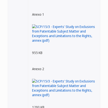
Anexo 1
955 KB
Anexo 2
1293 KB