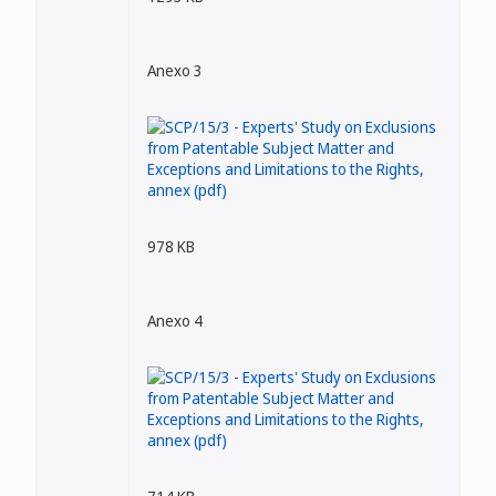
Anexo 3
978 KB
Anexo 4