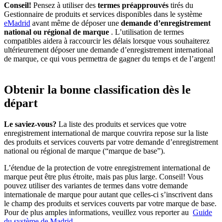
Conseil!
Pensez à utiliser des
termes préapprouvés
tirés du
Gestionnaire de produits et services disponibles dans le système
eMadrid
avant même de déposer une
demande d’enregistrement
national ou régional de marque
. L’utilisation de termes
compatibles aidera à raccourcir les délais lorsque vous souhaiterez
ultérieurement déposer une demande d’enregistrement international
de marque, ce qui vous permettra de gagner du temps et de l’argent!
Obtenir la bonne classification dès le
départ
Le saviez-vous?
La liste des produits et services que votre
enregistrement international de marque couvrira repose sur la liste
des produits et services couverts par votre demande d’enregistrement
national ou régional de marque (“marque de base”).
L’étendue de la protection de votre enregistrement international de
marque peut être plus étroite, mais pas plus large. Conseil! Vous
pouvez utiliser des variantes de termes dans votre demande
internationale de marque pour autant que celles-ci s’inscrivent dans
le champ des produits et services couverts par votre marque de base.
Pour de plus amples informations, veuillez vous reporter au
Guide
du système de Madrid
.