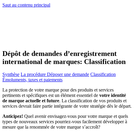
Saut au contenu principal
Dépôt de demandes d’enregistrement
international de marques: Classification
Synthèse
La procédure
Déposer une demande
Classification
Émoluments, taxes et paiements
La protection de votre marque pour des produits et services
pertinents et spécifiques est un élément essentiel de
votre identité
de marque actuelle et future
. La classification de vos produits et
services devrait faire partie intégrante de votre stratégie dès le départ.
Anticipez!
Quel avenir envisagez-vous pour votre marque et quels
types de nouveaux services pourriez-vous facilement développer à
mesure que la renommée de votre marque s’accroît?