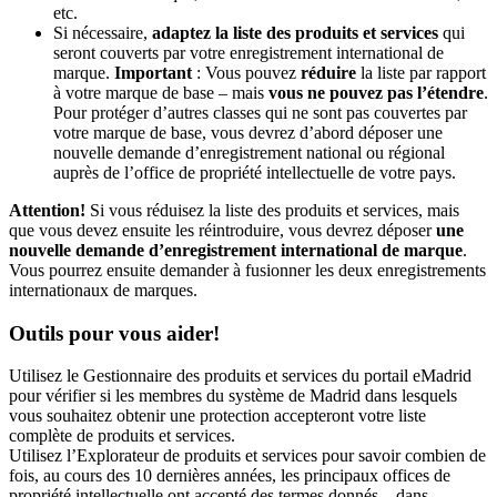
etc.
Si nécessaire,
adaptez la liste des produits et services
qui
seront couverts par votre enregistrement international de
marque.
Important
: Vous pouvez
réduire
la liste par rapport
à votre marque de base – mais
vous ne pouvez pas l’étendre
.
Pour protéger d’autres classes qui ne sont pas couvertes par
votre marque de base, vous devrez d’abord déposer une
nouvelle demande d’enregistrement national ou régional
auprès de l’office de propriété intellectuelle de votre pays.
Attention!
Si vous réduisez la liste des produits et services, mais
que vous devez ensuite les réintroduire, vous devrez déposer
une
nouvelle demande d’enregistrement international de marque
.
Vous pourrez ensuite demander à fusionner les deux enregistrements
internationaux de marques.
Outils pour vous aider!
Utilisez le Gestionnaire des produits et services du portail eMadrid
pour vérifier si les membres du système de Madrid dans lesquels
vous souhaitez obtenir une protection accepteront votre liste
complète de produits et services.
Utilisez l’Explorateur de produits et services pour savoir combien de
fois, au cours des 10 dernières années, les principaux offices de
propriété intellectuelle ont accepté des termes donnés – dans