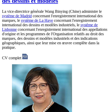
des dessins et modèles
La vice-directrice générale Wang Binying (Chine) administre le
système de Madrid
concernant l'enregistrement international des
marques, le
système de La Haye
concernant l'enregistrement
international des dessins et modèles industriels, le
système de
Lisbonne
concernant l'enregistrement international des appellations
d'origine et les programmes de l'Organisation relatifs au droit des
marques, des dessins et modèles industriels et des indications
géographiques, ainsi que leur mise en œuvre complète dans la
pratique.
CV complet