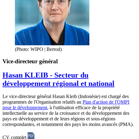
(Photo: WIPO | Berrod)
Vice-directeur général
Hasan KLEIB - Secteur du
développement régional et national
Le vice-directeur général Hasan Kleib (Indonésie) est chargé des
programmes de l'Organisation relatifs au
Plan d'action de l'OMPI
pour le développement
, à l'utilisation efficace de la propriété
intellectuelle au service de la croissance et du développement des
pays en développement et de leurs régions et sous-régions
correspondantes, et notamment des pays les moins avancés (PMA).
CV complet