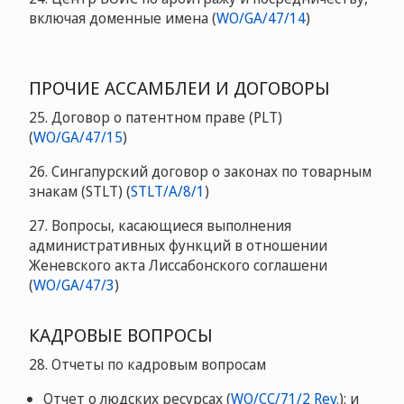
включая доменные имена (
WO/GA/47/14
)
ПРОЧИЕ АССАМБЛЕИ И ДОГОВОРЫ
25. Договор о патентном праве (PLT)
(
WO/GA/47/15
)
26. Сингапурский договор о законах по товарным
знакам (STLT) (
STLT/A/8/1
)
27. Вопросы, касающиеся выполнения
административных функций в отношении
Женевского акта Лиссабонского соглашени
(
WO/GA/47/3
)
КАДРОВЫЕ ВОПРОСЫ
28. Отчеты по кадровым вопросам
Отчет о людских ресурсах (
WO/CC/71/2 Rev.
); и