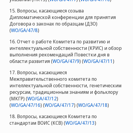
15. Вопросы, касающиеся созыва
Дипломатической конференции для принятия
Договора о законах по образцам (ДЗО)
(
WO/GA/47/8
)
16. Отчет о работе Комитета по развитию и
интеллектуальной собственности (КРИС) и обзор
выполнения рекомендаций Повестки дня в
области развития (
WO/GA/47/9
) (
WO/GA/47/11
)
17. Вопросы, касающиеся
Межправительственного комитета по
интеллектуальной собственности, генетическим
ресурсам, традиционным знаниям и фольклору
(МКГР) (
WO/GA/47/12
)
(
WO/GA/47/16
) (
WO/GA/47/17
) (
WO/GA/47/18
)
18. Вопросы, касающиеся Комитета по
стандартам ВОИС (КСВ) (
WO/GA/47/13
)