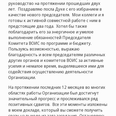
руководство на протяжении прошедших двух
лет. Поздравляю посла Дуке с его избранием в
качестве нового председателя. Мои коллеги и я
готовы к активной совместной работе с ним в
предстоящие два года. Хотел бы также
поблагодарить его за энергичное и умелое
выполнение обязанностей Председателя
Комитета ВОИС по программе и бюджету.
Пользуясь возможностью, выражаю
благодарность и всем председателям различных
других органов и комитетов ВОИС за активные
усилия и немалое время, выделявшееся ими для
содействия осуществлению деятельности
Организации.
На протяжении последних 12 месяцев во многих
областях работы Организации был достигнут
значительный прогресс и прослеживался ряд
позитивных сдвигов. Все эти моменты изложены
в моем докладе, который вы сможете получить
сразу на выходе из зала заседания. Остановлюсь