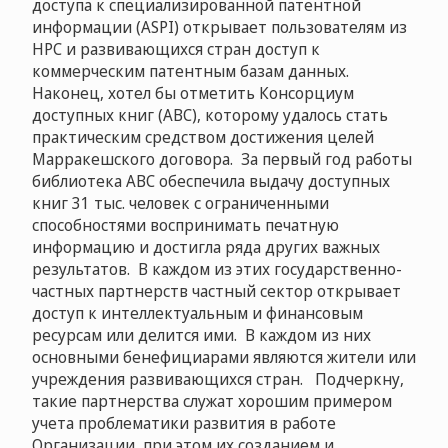
доступа к специализированной патентной
информации (ASPI) открывает пользователям из
НРС и развивающихся стран доступ к
коммерческим патентным базам данных.
Наконец, хотел бы отметить Консорциум
доступных книг (АВС), которому удалось стать
практическим средством достижения целей
Марракешского договора. За первый год работы
библиотека АВС обеспечила выдачу доступных
книг 31 тыс. человек с ограниченными
способностями воспринимать печатную
информацию и достигла ряда других важных
результатов. В каждом из этих государственно-
частных партнерств частный сектор открывает
доступ к интеллектуальным и финансовым
ресурсам или делится ими. В каждом из них
основными бенефициарами являются жители или
учреждения развивающихся стран. Подчеркну,
такие партнерства служат хорошим примером
учета проблематики развития в работе
Организации, при этом их созданием и