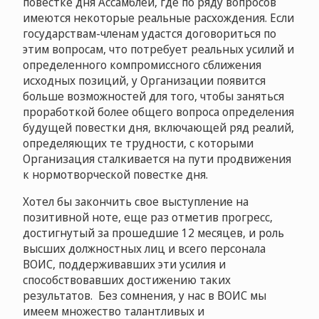
повестке дня Ассамблей, где по ряду вопросов
имеются некоторые реальные расхождения. Если
государствам-членам удастся договориться по
этим вопросам, что потребует реальных усилий и
определенного компромиссного сближения
исходных позиций, у Организации появится
больше возможностей для того, чтобы заняться
проработкой более общего вопроса определения
будущей повестки дня, включающей ряд реалий,
определяющих те трудности, с которыми
Организация сталкивается на пути продвижения
к нормотворческой повестке дня.
Хотел бы закончить свое выступление на
позитивной ноте, еще раз отметив прогресс,
достигнутый за прошедшие 12 месяцев, и роль
высших должностных лиц и всего персонала
ВОИС, поддерживавших эти усилия и
способствовавших достижению таких
результатов. Без сомнения, у нас в ВОИС мы
имеем множество талантливых и