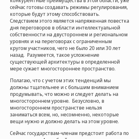
конкурентные преимущества в этой области, уже
сейчас готовы создавать режимы регулирования,
которые будут этому способствовать.
Следствием этого является напряженная повестка
дня переговоров в области интеллектуальной
собственности на двустороннем и региональном
уровнях и на переговорах с ограниченным
кругом участников, чего не было 20 или 30 лет
назад. Разумеется, такое усложнение
существующей архитектуры в определенной
мере сужает многостороннее пространство.
Полагаю, что с учетом этих тенденций мы
должны тщательнее и с большим вниманием
продумывать, что можно и следует делать на
многостороннем уровне. Безусловно, в
многостороннем пространстве нельзя
заниматься всем, но, несомненно, некоторые
вещи нужно и должно делать на этом уровне.
Сейчас государствам-членам предстоит работа по