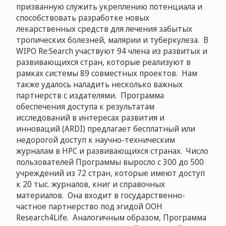
призванную служить укреплению потенциала и
способствовать разработке новых
лекарственных средств для лечения забытых
тропических болезней, малярии и туберкулеза. В
WIPO Re:Search участвуют 94 члена из развитых и
развивающихся стран, которые реализуют в
рамках системы 89 совместных проектов. Нам
также удалось наладить несколько важных
партнерств с издателями. Программа
обеспечения доступа к результатам
исследований в интересах развития и
инноваций (ARDI) предлагает бесплатный или
недорогой доступ к научно-техническим
журналам в НРС и развивающихся странах. Число
пользователей Программы выросло с 300 до 500
учреждений из 72 стран, которые имеют доступ
к 20 тыс. журналов, книг и справочных
материалов. Она входит в государственно-
частное партнерство под эгидой ООН
Research4Life. Аналогичным образом, Программа