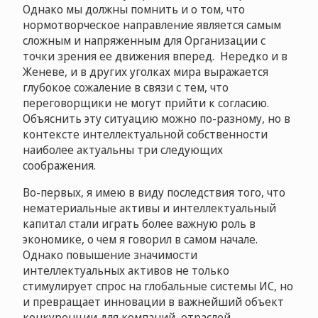
Однако мы должны помнить и о том, что
нормотворческое направление является самым
сложным и напряженным для Организации с
точки зрения ее движения вперед. Нередко и в
Женеве, и в других уголках мира выражается
глубокое сожаление в связи с тем, что
переговорщики не могут прийти к согласию.
Объяснить эту ситуацию можно по-разному, но в
контексте интеллектуальной собственности
наиболее актуальны три следующих
соображения.
Во-первых, я имею в виду последствия того, что
нематериальные активы и интеллектуальный
капитал стали играть более важную роль в
экономике, о чем я говорил в самом начале.
Однако повышение значимости
интеллектуальных активов не только
стимулирует спрос на глобальные системы ИС, но
и превращает инновации в важнейший объект
конкуренции для компаний, отраслей