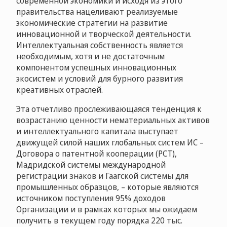
современной экономики и исходя из этого
правительства нацеливают реализуемые
экономические стратегии на развитие
инновационной и творческой деятельности.
Интеллектуальная собственность является
необходимым, хотя и не достаточным
компонентом успешных инновационных
экосистем и условий для бурного развития
креативных отраслей.
Эта отчетливо прослеживающаяся тенденция к
возрастанию ценности нематериальных активов
и интеллектуального капитала выступает
движущей силой наших глобальных систем ИС –
Договора о патентной кооперации (PCT),
Мадридской системы международной
регистрации знаков и Гаагской системы для
промышленных образцов, – которые являются
источником поступления 95% доходов
Организации и в рамках которых мы ожидаем
получить в текущем году порядка 220 тыс.