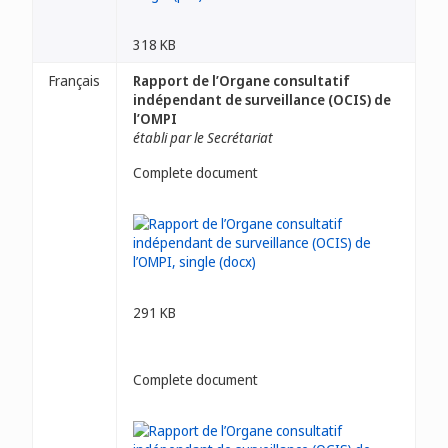
318 KB
Français
Rapport de l’Organe consultatif
indépendant de surveillance (OCIS) de
l’OMPI
établi par le Secrétariat
Complete document
291 KB
Complete document