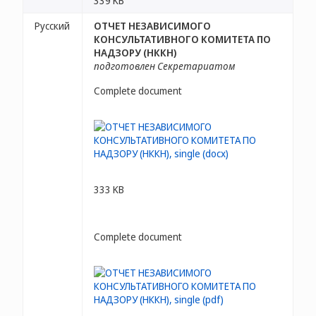
339 KB
Русский
ОТЧЕТ НЕЗАВИСИМОГО
КОНСУЛЬТАТИВНОГО КОМИТЕТА ПО
НАДЗОРУ (НККН)
подготовлен Секретариатом
Complete document
333 KB
Complete document