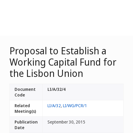
Proposal to Establish a
Working Capital Fund for
the Lisbon Union
Document
LI/A/32/4
Code
Related
LI/A/32
,
LI/WG/PCR/1
Meeting(s)
Publication
September 30, 2015
Date