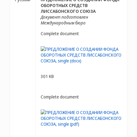
ОБОРОТНЫХ СРЕДСТВ
ЛИССАБОНСКОГО СОЮЗА
Документ подготовлен
Международным бюро
Complete document
301 KB
Complete document