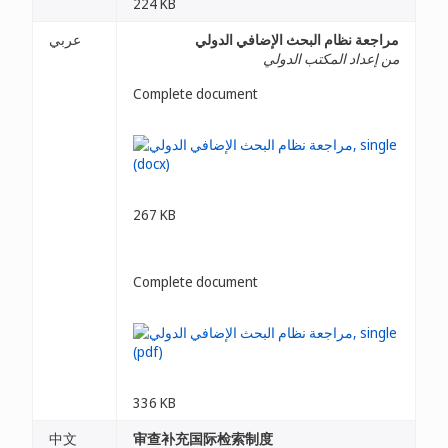
224 KB
مراجعة نظام البحث الإضافي الدولي
عربي
من إعداد المكتب الدولي
Complete document
267 KB
Complete document
336 KB
中文
审查补充国际检索制度