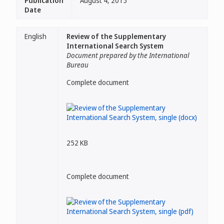
Publication
August 4, 2015
Date
English
Review of the Supplementary
International Search System
Document prepared by the International
Bureau
Complete document
252 KB
Complete document