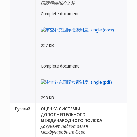
国际局编拟的文件
Complete document
227 KB
Complete document
298 KB
Русский
ОЦЕНКА СИСТЕМЫ
ДОПОЛНИТЕЛЬНОГО
МЕЖДУНАРОДНОГО ПОИСКА
Документ подготовлен
Международным бюро