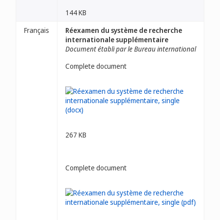
144 KB
Français
Réexamen du système de recherche
internationale supplémentaire
Document établi par le Bureau international
Complete document
267 KB
Complete document