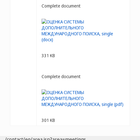
Complete document
331 KB
Complete document
301 KB
/contact/en/area.jsp?area=meetings