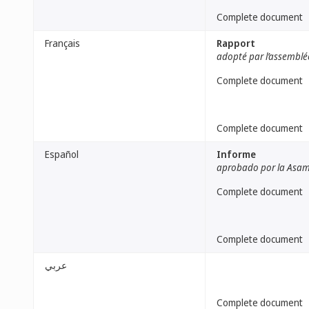
Complete document
Français
Rapport
adopté par l’assemblé
Complete document
Complete document
Español
Informe
aprobado por la Asa
Complete document
Complete document
عربي
Complete document