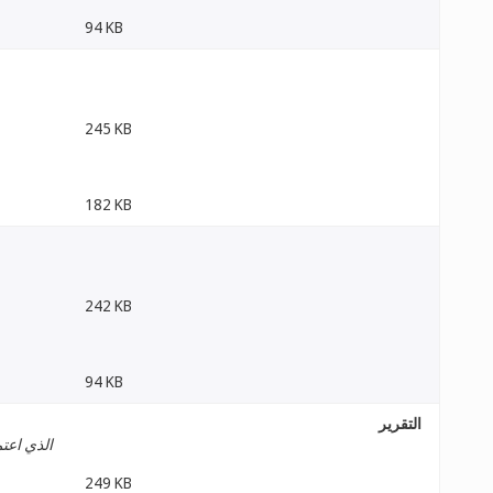
94 KB
245 KB
182 KB
242 KB
94 KB
التقرير
الذي اعتم
249 KB