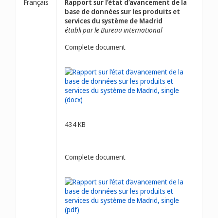
Français
Rapport sur l’état d’avancement de la
base de données sur les produits et
services du système de Madrid
établi par le Bureau international
Complete document
434 KB
Complete document