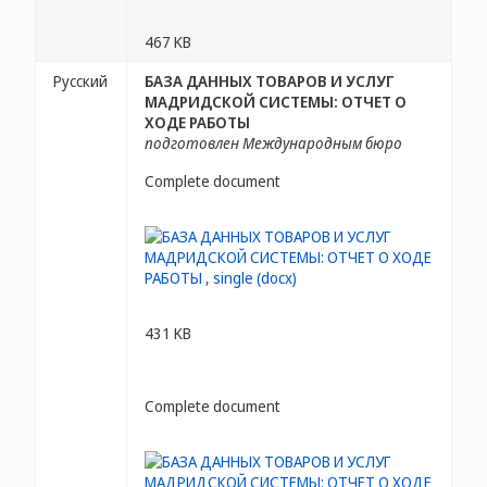
467 KB
Русский
БАЗА ДАННЫХ ТОВАРОВ И УСЛУГ
МАДРИДСКОЙ СИСТЕМЫ: ОТЧЕТ О
ХОДЕ РАБОТЫ
подготовлен Международным бюро
Complete document
431 KB
Complete document