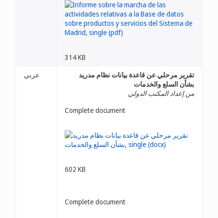
314 KB
تقرير مرحلي عن قاعدة بيانات نظام مدريد
عربي
بشأن السلع والخدمات
من إعداد المكتب الدولي
Complete document
602 KB
Complete document