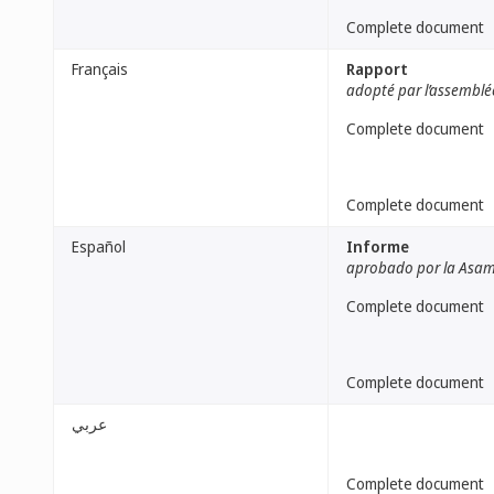
Complete document
Français
Rapport
adopté par l’assemblé
Complete document
Complete document
Español
Informe
aprobado por la Asa
Complete document
Complete document
عربي
Complete document