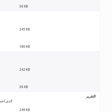
36 KB
245 KB
180 KB
242 KB
36 KB
التقرير
الذي اعتم
249 KB