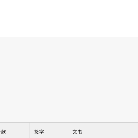
条款
签字
文书