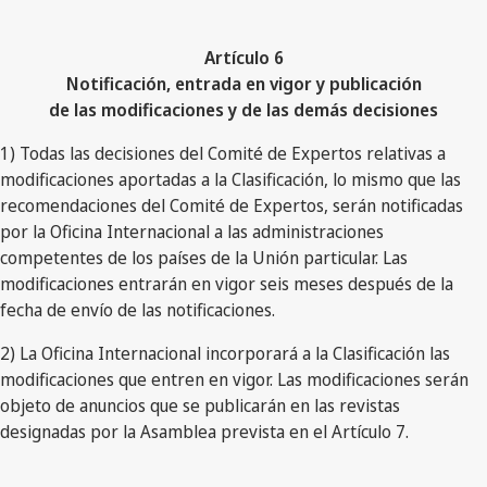
Artículo 6
Notificación, entrada en vigor y publicación
de las modificaciones y de las demás decisiones
1) Todas las decisiones del Comité de Expertos relativas a
modificaciones aportadas a la Clasificación, lo mismo que las
recomendaciones del Comité de Expertos, serán notificadas
por la Oficina Internacional a las administraciones
competentes de los países de la Unión particular. Las
modificaciones entrarán en vigor seis meses después de la
fecha de envío de las notificaciones.
2) La Oficina Internacional incorporará a la Clasificación las
modificaciones que entren en vigor. Las modificaciones serán
objeto de anuncios que se publicarán en las revistas
designadas por la Asamblea prevista en el Artículo 7.