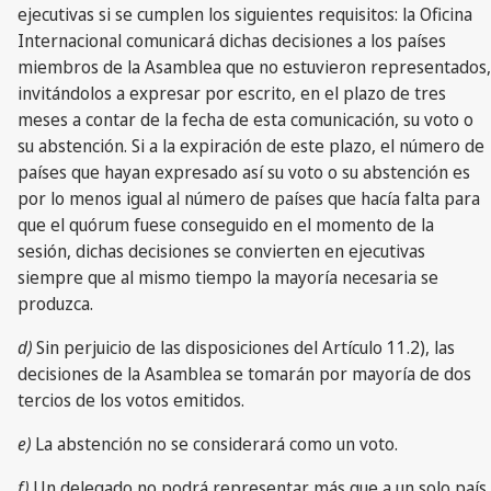
ejecutivas si se cumplen los siguientes requisitos: la Oficina
Internacional comunicará dichas decisiones a los países
miembros de la Asamblea que no estuvieron representados,
invitándolos a expresar por escrito, en el plazo de tres
meses a contar de la fecha de esta comunicación, su voto o
su abstención. Si a la expiración de este plazo, el número de
países que hayan expresado así su voto o su abstención es
por lo menos igual al número de países que hacía falta para
que el quórum fuese conseguido en el momento de la
sesión, dichas decisiones se convierten en ejecutivas
siempre que al mismo tiempo la mayoría necesaria se
produzca.
d)
Sin perjuicio de las disposiciones del Artículo 11.2), las
decisiones de la Asamblea se tomarán por mayoría de dos
tercios de los votos emitidos.
e)
La abstención no se considerará como un voto.
f)
Un delegado no podrá representar más que a un solo país