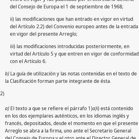
del Consejo de Europa el 1 de septiembre de 1968;
ii) las modificaciones que han entrado en vigor en virtud
del Artículo 2.2) del Convenio europeo antes de la entrada
en vigor del presente Arreglo;
iii) las modificaciones introducidas posteriormente, en
virtud del Artículo 5 y que entren en vigor de conformidad
con el Artículo 6.
b)
La guía de utilización y las notas contenidas en el texto de
la Clasificación forman parte integrante de ésta.
2)
a)
El texto a que se refiere el párrafo 1)
a)
i) está contenido
en los dos ejemplares auténticos, en los idiomas inglés y
francés, depositados, desde el momento en que el presente
Arreglo se abra a la firma, uno ante el Secretario General
del Consejo de Europa y el otro ante el Director General de