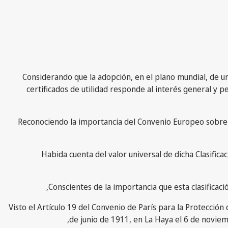
Considerando que la adopción, en el plano mundial, de un s
certificados de utilidad responde al interés general y 
Reconociendo la importancia del Convenio Europeo sobre la
Habida cuenta del valor universal de dicha Clasifica
Conscientes de la importancia que esta clasificaci
Visto el Artículo 19 del Convenio de París para la Protecció
de junio de 1911, en La Haya el 6 de noviem