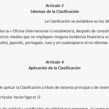
Artículo 3
Idiomas de la Clasificación
cesivo la « Oficina Internacional ») establecerá, después de cons
tros medios que no impliquen ninguna incidencia financiera sob
spañol, japonés, portugués, ruso y en cualesquiera otros idiomas 
Artículo 4
Aplicación de la Clasificación
3) Las administraciones competentes de los países de la Unión particular harán figurar
s de utilidad y certificados de utilidad que concedan, así como en