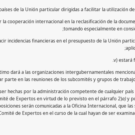
íses de la Unión particular dirigidas a facilitar la utilización d
 la cooperación internacional en la reclasificación de la docum
tomando especialmente en conside
r incidencias financieras en el presupuesto de la Unión particul
apli
v) estará 
tomar parte en las reuniones de los subcomités y grupos de trabaj
n ser hechas por la administración competente de cualquier país d
té de Expertos en virtud de lo previsto en el párrafo 2)
a)
y po
osiciones serán comunicadas a la Oficina Internacional, que la
omité de Expertos en el curso de la cual hayan de ser examina