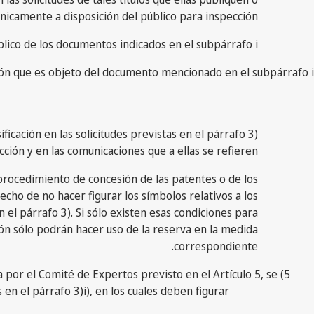
icamente a disposición del público para inspección,
úblico de los documentos indicados en el subpárrafo i),
ción que es objeto del documento mencionado en el subpárrafo i).
ficación en las solicitudes previstas en el párrafo 3)
ción y en las comunicaciones que a ellas se refieren;
 procedimiento de concesión de las patentes o de los
cho de no hacer figurar los símbolos relativos a los
 el párrafo 3). Si sólo existen esas condiciones para
ón sólo podrán hacer uso de la reserva en la medida
correspondiente.
da por el Comité de Expertos previsto en el Artículo 5, se
n el párrafo 3)i), en los cuales deben figurar.