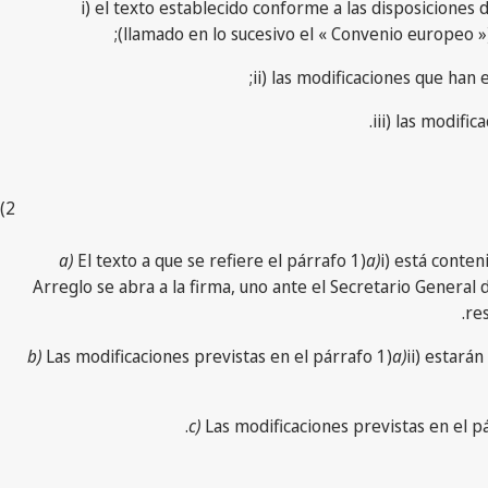
i) el texto establecido conforme a las disposiciones
(llamado en lo sucesivo el « Convenio europeo »
ii) las modificaciones que han
iii) las modifi
2)
a)
El texto a que se refiere el párrafo 1)
a)
i) está conte
Arreglo se abra a la firma, uno ante el Secretario General 
re
b)
Las modificaciones previstas en el párrafo 1)
a)
ii) estará
c)
Las modificaciones previstas en el p