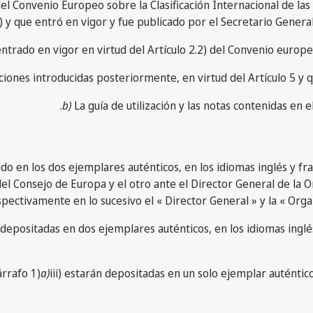
 del Convenio Europeo sobre la Clasificación Internacional de l
) y que entró en vigor y fue publicado por el Secretario Gener
 entrado en vigor en virtud del Artículo 2.2) del Convenio europ
caciones introducidas posteriormente, en virtud del Artículo 5 y
b)
La guía de utilización y las notas contenidas en e
nido en los dos ejemplares auténticos, en los idiomas inglés y 
del Consejo de Europa y el otro ante el Director General de la 
spectivamente en lo sucesivo el « Director General » y la « Orga
n depositadas en dos ejemplares auténticos, en los idiomas inglé
árrafo 1)
a)
iii) estarán depositadas en un solo ejemplar auténtico