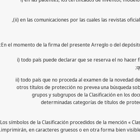
ii) en las comunicaciones por las cuales las revistas ofic
i) todo país puede declarar que se reserva el no hacer fi
q
ii) todo país que no proceda al examen de la novedad de
otros títulos de protección no prevea una búsqueda sobr
grupos y subgrupos de la Clasificación en los doc
determinadas categorías de títulos de prote
5) Los símbolos de la Clasificación procedidos de la mención « Cl
imprimirán, en caracteres gruesos o en otra forma bien visible,