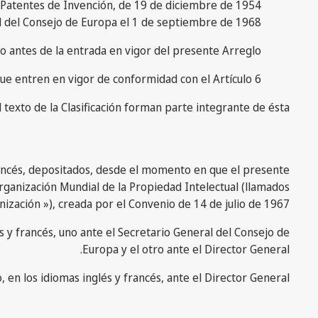
as Patentes de Invención, de 19 de diciembre de 1954
al del Consejo de Europa el 1 de septiembre de 1968;
eo antes de la entrada en vigor del presente Arreglo;
 que entren en vigor de conformidad con el Artículo 6.
l texto de la Clasificación forman parte integrante de ésta.
francés, depositados, desde el momento en que el presente
Organización Mundial de la Propiedad Intelectual (llamados
nización »), creada por el Convenio de 14 de julio de 1967.
s y francés, uno ante el Secretario General del Consejo de
Europa y el otro ante el Director General.
, en los idiomas inglés y francés, ante el Director General.