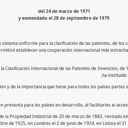
del 24 de marzo de 1971
y enmendado el 28 de septiembre de 1979
istema uniforme para la clasificación de las patentes, de los ce
permitirá establecer una cooperación internacional más estrecha
 Clasificación Internacional de las Patentes de Invención, de 
ha instituido
ción y de la importancia que tiene para todos los países partes
ón presenta para los países en desarrollo, al facilitarles el ac
n de la Propiedad Industrial de 20 de marzo de 1883, revisado 
bre de 1925, en Londres el 2 de junio de 1934, en Lisboa el 31 