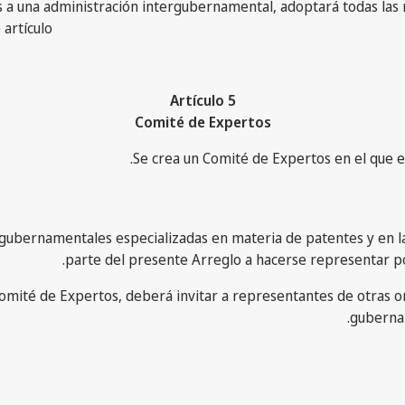
entes a una administración intergubernamental, adoptará todas la
artículo.
Artículo 5
Comité de Expertos
tergubernamentales especializadas en materia de patentes y en 
parte del presente Arreglo a hacerse representar p
 Comité de Expertos, deberá invitar a representantes de otras
gubernam