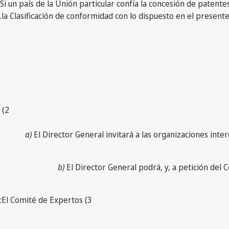
6) Si un país de la Unión particular confía la concesión de pat
la Clasificación de conformidad con lo dispuesto en el presente 
2)
a)
El Director General invitará a las organizaciones in
b)
El Director General podrá, y, a petición del
3) El Comité de Expertos: