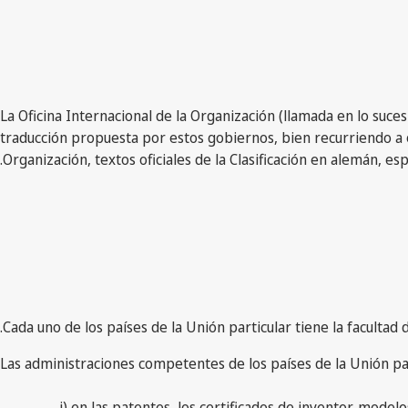
2) La Oficina Internacional de la Organización (llamada en lo su
traducción propuesta por estos gobiernos, bien recurriendo a o
Organización, textos oficiales de la Clasificación en alemán, e
i) en las patentes, los certificados de inventor, modelo