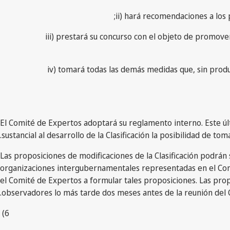
ii) hará recomendaciones a los pa
iii) prestará su concurso con el objeto de promover
iv) tomará todas las demás medidas que, sin produci
sustancial al desarrollo de la Clasificación la posibilidad de 
5) Las proposiciones de modificaciones de la Clasificación podrá
organizaciones intergubernamentales representadas en el Comi
el Comité de Expertos a formular tales proposiciones. Las prop
observadores lo más tarde dos meses antes de la reunión del C
6)