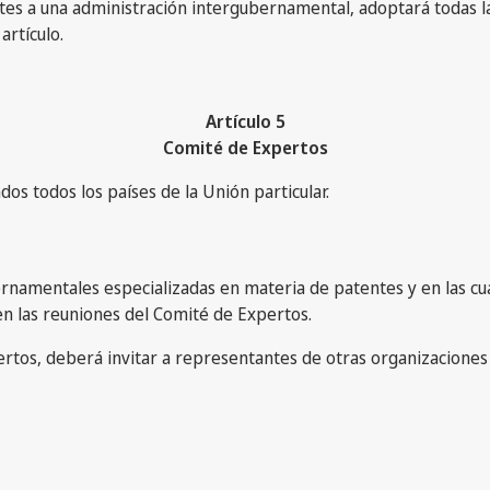
tentes a una administración intergubernamental, adoptará todas 
artículo.
Artículo 5
Comité de Expertos
os todos los países de la Unión particular.
bernamentales especializadas en materia de patentes y en las 
n las reuniones del Comité de Expertos.
pertos, deberá invitar a representantes de otras organizacio