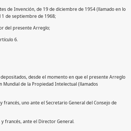
entes de Invención, de 19 de diciembre de 1954 (llamado en lo
el 1 de septiembre de 1968;
gor del presente Arreglo;
tículo 6.
és, depositados, desde el momento en que el presente Arreglo
ón Mundial de la Propiedad Intelectual (llamados
 y francés, uno ante el Secretario General del Consejo de
 y francés, ante el Director General.