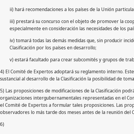
ii) hará recomendaciones a los países de la Unión particular 
iii) prestará su concurso con el objeto de promover la coo
especialmente en consideración las necesidades de los paí
iv) tomará todas las demás medidas que, sin producir incide
Clasificación por los países en desarrollo;
v) estará facultado para crear subcomités y grupos de trab
4) El Comité de Expertos adoptará su reglamento interno. Este
sustancial al desarrollo de la Clasificación la posibilidad de t
5) Las proposiciones de modificaciones de la Clasificación podrá
organizaciones intergubernamentales representadas en el Comi
el Comité de Expertos a formular tales proposiciones. Las prop
observadores lo más tarde dos meses antes de la reunión del C
6)