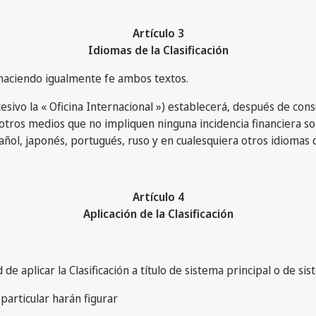
Artículo 3
Idiomas de la Clasificación
s, haciendo igualmente fe ambos textos.
cesivo la « Oficina Internacional ») establecerá, después de con
tros medios que no impliquen ninguna incidencia financiera sob
pañol, japonés, portugués, ruso y en cualesquiera otros idiomas 
Artículo 4
Aplicación de la Clasificación
de aplicar la Clasificación a título de sistema principal o de sist
particular harán figurar