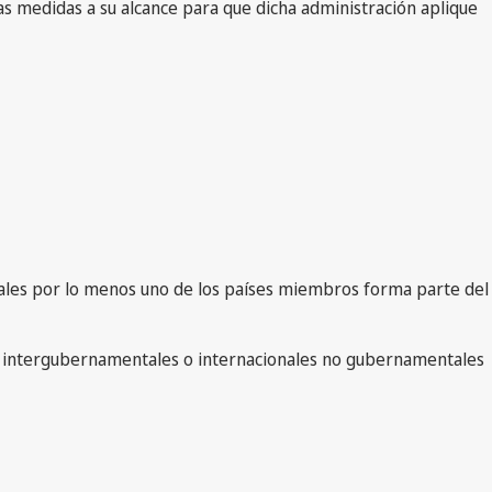
las medidas a su alcance para que dicha administración aplique
cuales por lo menos uno de los países miembros forma parte del
nes intergubernamentales o internacionales no gubernamentales