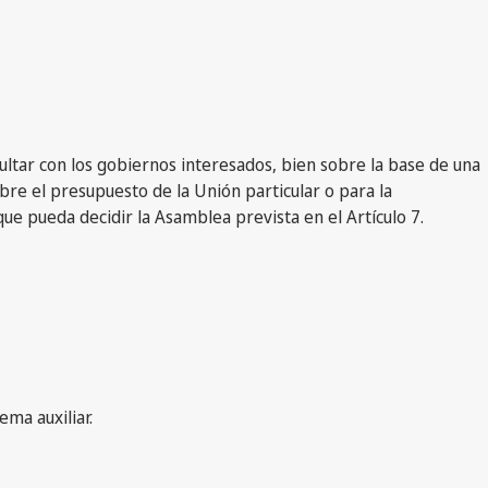
sultar con los gobiernos interesados, bien sobre la base de una
re el presupuesto de la Unión particular o para la
que pueda decidir la Asamblea prevista en el Artículo 7.
ema auxiliar.