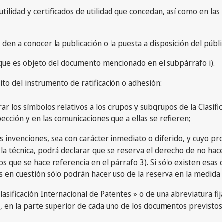
 utilidad y certificados de utilidad que concedan, así como en las
les den a conocer la publicación o la puesta a disposición del púb
n que es objeto del documento mencionado en el subpárrafo i).
to del instrumento de ratificación o adhesión:
ar los símbolos relativos a los grupos y subgrupos de la Clasific
ección y en las comunicaciones que a ellas se refieren;
s invenciones, sea con carácter inmediato o diferido, y cuyo pr
 técnica, podrá declarar que se reserva el derecho de no hacer
os que se hace referencia en el párrafo 3). Si sólo existen esa
s en cuestión sólo podrán hacer uso de la reserva en la medida
lasificación Internacional de Patentes » o de una abreviatura fi
 en la parte superior de cada uno de los documentos previstos en