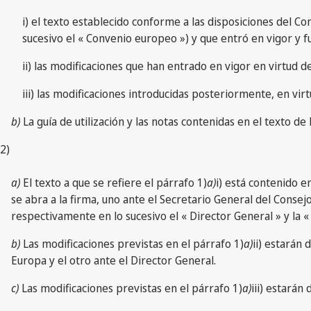
i) el texto establecido conforme a las disposiciones del C
sucesivo el « Convenio europeo ») y que entró en vigor y 
ii) las modificaciones que han entrado en vigor en virtud d
iii) las modificaciones introducidas posteriormente, en vir
b)
La guía de utilización y las notas contenidas en el texto de
2)
a)
El texto a que se refiere el párrafo 1)
a)
i) está contenido e
se abra a la firma, uno ante el Secretario General del Consej
respectivamente en lo sucesivo el « Director General » y la «
b)
Las modificaciones previstas en el párrafo 1)
a)
ii) estarán
Europa y el otro ante el Director General.
c)
Las modificaciones previstas en el párrafo 1)
a)
iii) estarán