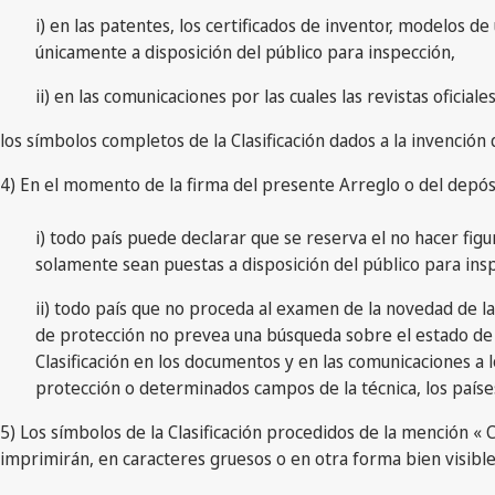
i) en las patentes, los certificados de inventor, modelos de
únicamente a disposición del público para inspección,
ii) en las comunicaciones por las cuales las revistas oficia
los símbolos completos de la Clasificación dados a la invenció
4) En el momento de la firma del presente Arreglo o del depósi
i) todo país puede declarar que se reserva el no hacer figur
solamente sean puestas a disposición del público para insp
ii) todo país que no proceda al examen de la novedad de la
de protección no prevea una búsqueda sobre el estado de la
Clasificación en los documentos y en las comunicaciones a l
protección o determinados campos de la técnica, los paíse
5) Los símbolos de la Clasificación procedidos de la mención « C
imprimirán, en caracteres gruesos o en otra forma bien visible,