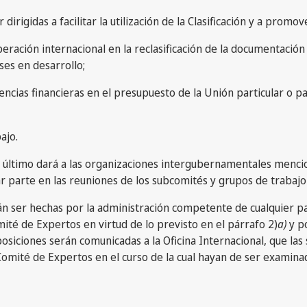
dirigidas a facilitar la utilización de la Clasificación y a promo
peración internacional en la reclasificación de la documentació
ses en desarrollo;
ncias financieras en el presupuesto de la Unión particular o para
ajo.
 último dará a las organizaciones intergubernamentales mencio
omar parte en las reuniones de los subcomités y grupos de trabaj
n ser hechas por la administración competente de cualquier país 
té de Expertos en virtud de lo previsto en el párrafo 2)
a)
y po
osiciones serán comunicadas a la Oficina Internacional, que la
omité de Expertos en el curso de la cual hayan de ser examina