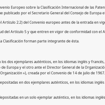
onvenio Europeo sobre la Clasificación Internacional de las Pat
fue publicado por el Secretario General del Consejo de Europa 
el Artículo 2.2) del Convenio europeo antes de la entrada en vi
tud del Artículo 5 y que entren en vigor de conformidad con el Ar
 la Clasificación forman parte integrante de ésta.
n los dos ejemplares auténticos, en los idiomas inglés y franc
o de Europa y el otro ante el Director General de la Organizaci
 Organización »), creada por el Convenio de 14 de julio de 1967.
 depositadas en dos ejemplares auténticos, en los idiomas inglés
 depositadas en un solo ejemplar auténtico, en los idiomas inglés