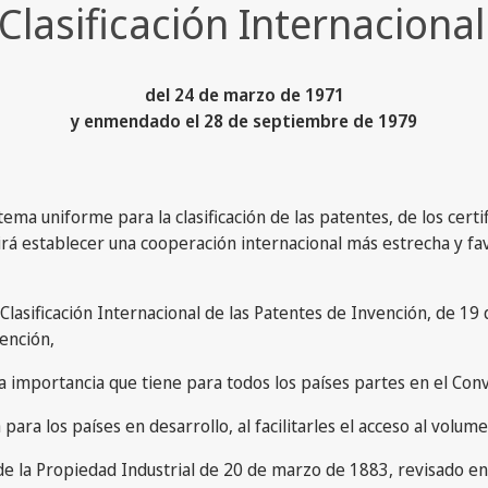
a Clasificación Internaciona
del 24 de marzo de 1971
y enmendado el 28 de septiembre de 1979
ma uniforme para la clasificación de las patentes, de los certif
tirá establecer una cooperación internacional más estrecha y fa
lasificación Internacional de las Patentes de Invención, de 19 
vención,
 la importancia que tiene para todos los países partes en el Conv
 para los países en desarrollo, al facilitarles el acceso al vol
n de la Propiedad Industrial de 20 de marzo de 1883, revisado e