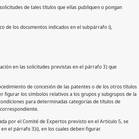
 solicitudes de tales títulos que ellas publiquen o pongan
lico de los documentos indicados en el subpárrafo i),
ación en las solicitudes previstas en el párrafo 3) que
ocedimiento de concesión de las patentes o de los otros títulos
 figurar los símbolos relativos a los grupos y subgrupos de la
s condiciones para determinadas categorías de títulos de
 correspondiente.
jada por el Comité de Expertos previsto en el Artículo 5, se
 el párrafo 3)i), en los cuales deben figurar.