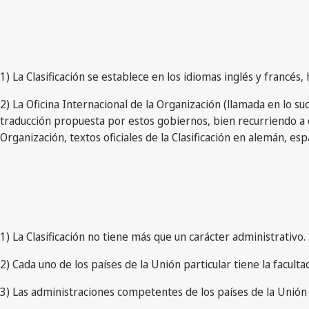
1) La Clasificación se establece en los idiomas inglés y francé
2) La Oficina Internacional de la Organización (llamada en lo su
traducción propuesta por estos gobiernos, bien recurriendo a o
Organización, textos oficiales de la Clasificación en alemán, es
1) La Clasificación no tiene más que un carácter administrativo.
2) Cada uno de los países de la Unión particular tiene la facultad 
3) Las administraciones competentes de los países de la Unión 