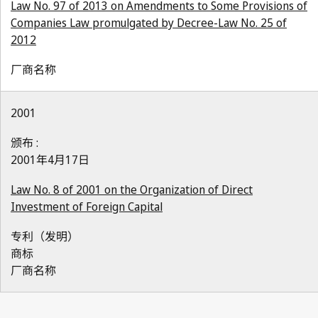
Law No. 97 of 2013 on Amendments to Some Provisions of
Companies Law promulgated by Decree-Law No. 25 of
2012
厂商名称
2001
颁布 :
2001年4月17日
Law No. 8 of 2001 on the Organization of Direct
Investment of Foreign Capital
专利（发明）
商标
厂商名称