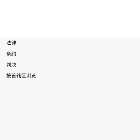
科威特
WIPO Lex中的最新版本