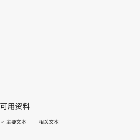
哥斯达黎加