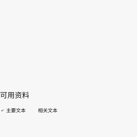
哥斯达黎加
WIPO Lex中的最新版本