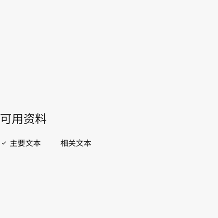
哥斯达黎加