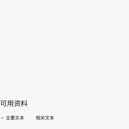
本
本。
转至WIPO Lex中的最新版本