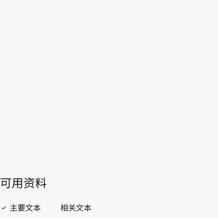
本。
转至WIPO Lex中的最新版本