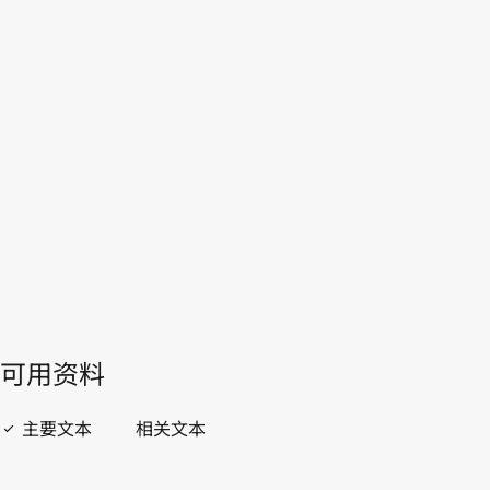
吉布提
WIPO Lex中的最新版本