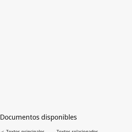
Djibouti
Versión más reciente en WIPO Lex