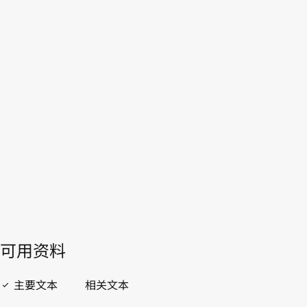
法
国
WIPO Lex中的最新版本