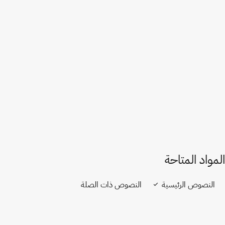
فرنسا