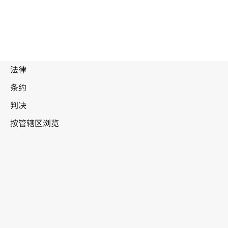
阿拉伯联合酋
长国