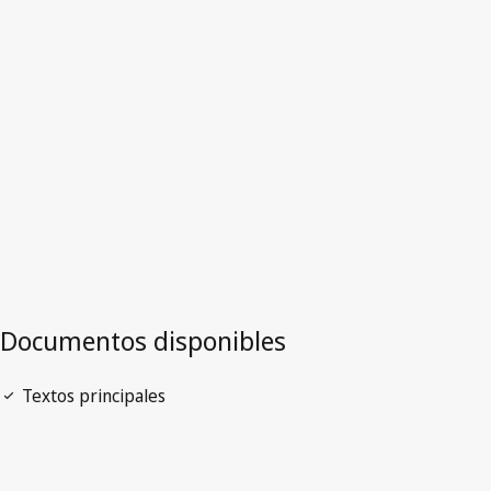
Emiratos Árabes Unidos
Versión más reciente en WIPO Lex