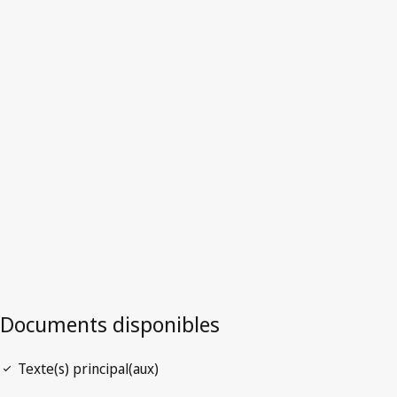
Émirats arabes unis
Version la plus récente dans WIPO Lex