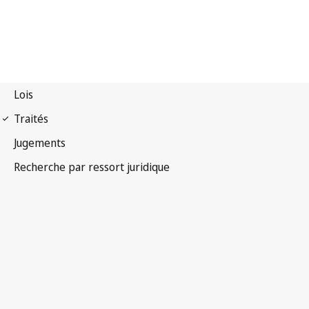
Convention UPOV