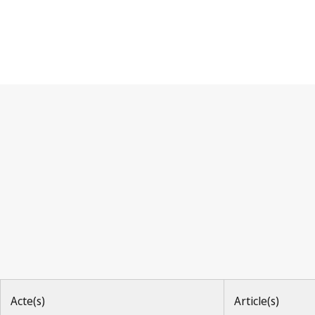
Convention de Berne
Acte(s)
Article(s)