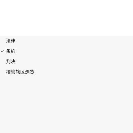
伯尔尼公约