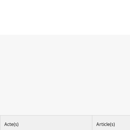
Convention de Berne
Acte(s)
Article(s)