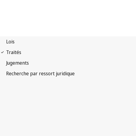
Convention de Paris