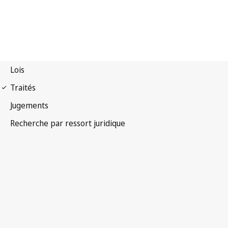
Convention de Berne