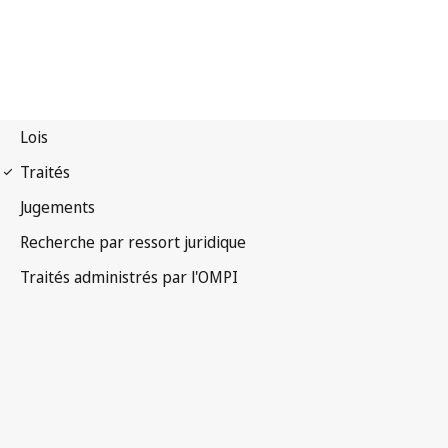
Notification Berne n° 24
Convention de Berne pour