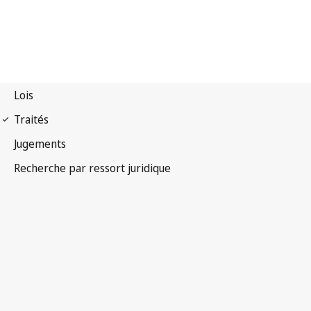
Arrangement de Madrid
(Indications de provenance)