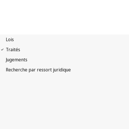
Traité de Beijing sur les
interprétations et exécutions audiovisuelles