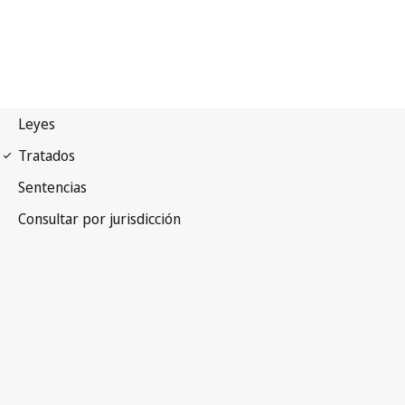
Tratado de Beijing sobre
Interpretaciones y Ejecuciones Audiovisuales