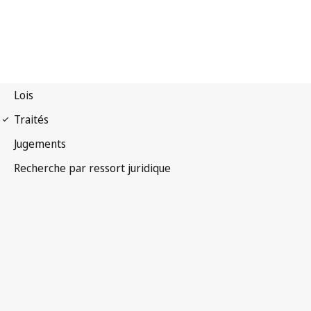
Convention de Berne