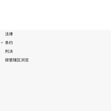
伯尔尼公约