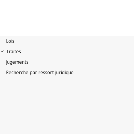
Convention de Berne